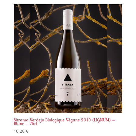
Sitrama Verdejo Biologique Végane 2019 (LIGNUM) –
Blanc – 75cl
10,20
€