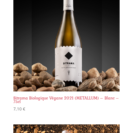
Sitrama Biologique Végane 2021 (METALLUM) – Blanc –
75cl
7,10
€