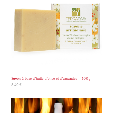
Savon à base d´huile d´olive et d´amandes – 100g
8,40
€