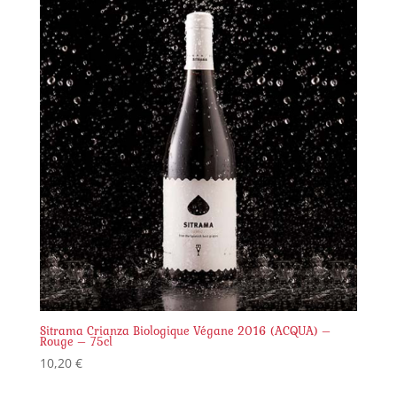
Sitrama Crianza Biologique Végane 2016 (ACQUA) –
Rouge – 75cl
10,20
€