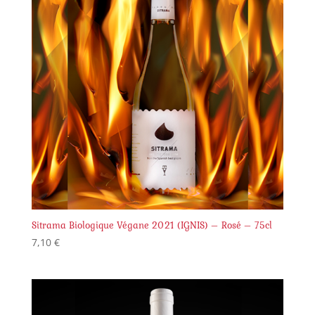
Sitrama Biologique Végane 2021 (IGNIS) – Rosé – 75cl
7,10
€