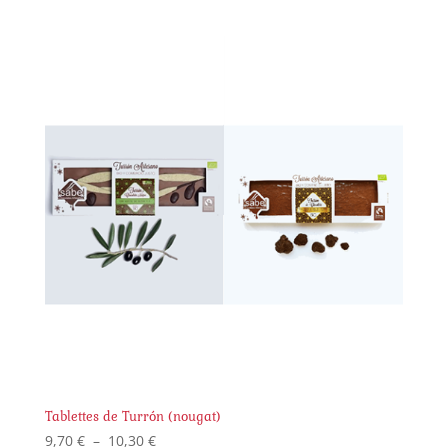
Tablettes de Turrón (nougat)
Plage
9,70
€
–
10,30
€